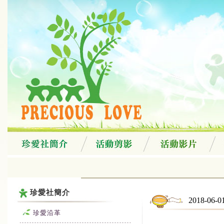
珍愛社簡介
2018-0
珍愛沿革